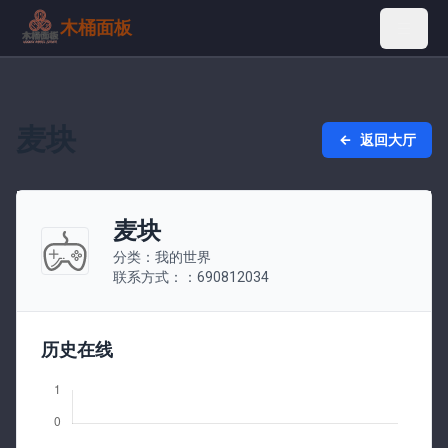
木桶面板
麦块
返回大厅
麦块
分类：我的世界
联系方式：：690812034
历史在线